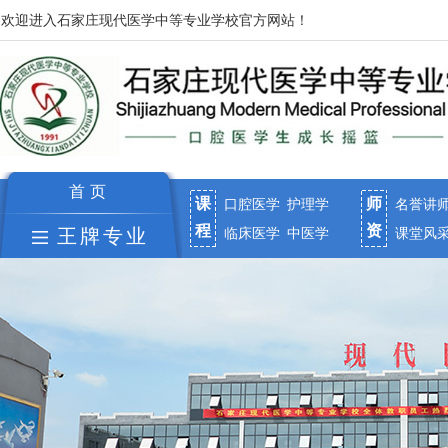
欢迎进入石家庄现代医学中等专业学校官方网站！
首页
课
师
口腔医学
护理学
名誉讲
程
资
临床医学
中医学
课堂风
王牌专业