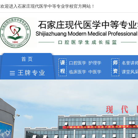
欢迎进入石家庄现代医学中等专业学校官方网站！
首页
课
师
口腔医学
护理学
名誉讲
程
资
临床医学
中医学
课堂风
王牌专业