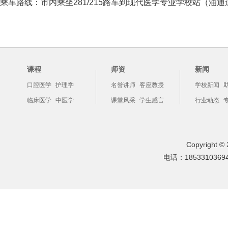
乘车路线：市内乘坐281/215路车到现代医学专业学校站（油
课程
师资
新闻
口腔医学
护理学
名誉讲师
客座教授
学校新闻
临床医学
中医学
课堂风采
学生感言
行业动态
Copyright
电话：1853310